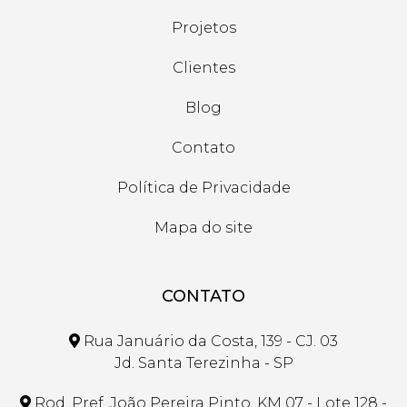
Projetos
Clientes
Blog
Contato
Política de Privacidade
Mapa do site
CONTATO
Rua Januário da Costa, 139 - CJ. 03
Jd. Santa Terezinha - SP
Rod. Pref. João Pereira Pinto, KM 07 - Lote 128 -