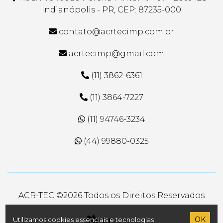
Indianópolis - PR, CEP: 87235-000
contato@acrtecimp.com.br
acrtecimp@gmail.com
(11) 3862-6361
(11) 3864-7227
(11) 94746-3234
(44) 99880-0325
ACR-TEC ©
2026 Todos os Direitos Reservados
OK
Utilizamos cookies essenciais e tecnologias